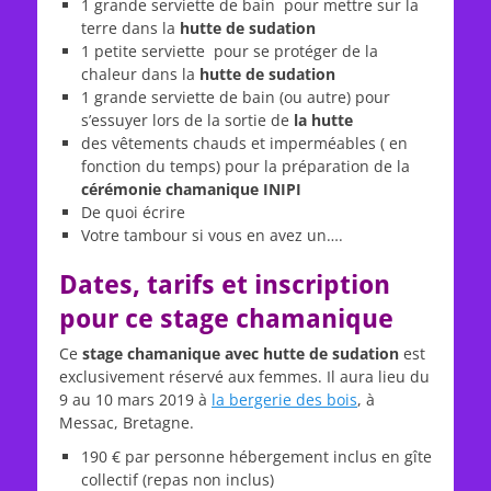
1 grande serviette de bain pour mettre sur la
terre dans la
hutte de sudation
1 petite serviette pour se protéger de la
chaleur dans la
hutte de sudation
1 grande serviette de bain (ou autre) pour
s’essuyer lors de la sortie de
la hutte
des vêtements chauds et imperméables ( en
fonction du temps) pour la préparation de la
cérémonie chamanique INIPI
De quoi écrire
Votre tambour si vous en avez un….
Dates, tarifs et inscription
pour ce stage chamanique
Ce
stage chamanique avec hutte de sudation
est
exclusivement réservé aux femmes. Il aura lieu du
9 au 10 mars 2019 à
la bergerie des bois
, à
Messac, Bretagne.
190 € par personne hébergement inclus en gîte
collectif (repas non inclus)