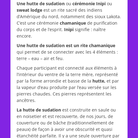
Une hutte de sudation
ou
cérémonie Inipi
ou
sweat lodge
est un rite sacré des indiens
d’Amérique du nord, notamment des sioux Lakota.
C’est une cérémonie
chamanique
de purification
du corps et de l’esprit.
Inipi
signifie : naître
encore.
Une hutte de sudation est un rite chamanique
qui permet de se connecter avec les 4 éléments :
terre – eau – air et feu.
Chaque participant est connecté aux éléments à
l’intérieur du ventre de la terre mère, représenté
par la forme arrondie et basse de la
hutte,
et par
la vapeur d’eau produite par l’eau versée sur les
pierres chaudes. Ces pierres représentent les
ancêtres.
La hutte de sudation
est construite en saule ou
en noisetier et est recouverte, de nos jours, de
couverture ou de bâche (traditionnellement de
peaux) de façon à avoir une obscurité et quasi
étanchéité parfaite. Il y a une seule ouverture par