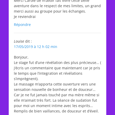
Merci Carole de m’avoir fait vivre cette belle
aventure dans le respect de mes limites, un grand
merci aussi au groupe pour les échanges.
Je reviendrai
Répondre
Louise
dit :
17/05/2019 à 12 h 02 min
Bonjour,
Le stage fut d’une révélation des plus précieuse… (
j’écris un commentaire que maintenant car je pris
le temps que l’integration et révélations
s’imprègnent).
Le massage m’apporta cette ouverture vers une
sensation nouvelle de bonheur et de douceur…
Car je ne fut jamais touché par ma mère même si
elle m’aimait très fort. La séance de sudation fut
pour moi un moment intime avec les esprits…
Remplis de bien vaillances, de douceur et d’éveil.