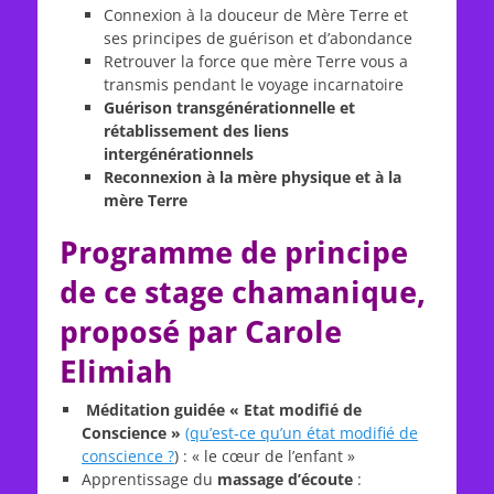
Connexion à la douceur de Mère Terre et
ses principes de guérison et d’abondance
Retrouver la force que mère Terre vous a
transmis pendant le voyage incarnatoire
Guérison transgénérationnelle et
rétablissement des liens
intergénérationnels
Reconnexion à la mère physique et à la
mère Terre
Programme de principe
de ce stage chamanique,
proposé par Carole
Elimiah
Méditation guidée « Etat modifié de
Conscience »
(qu’est-ce qu’un état modifié de
conscience
?
) : « le cœur de l’enfant »
Apprentissage du
massage d’écoute
: