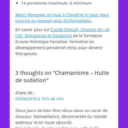
14 personnes maximum, 6 minimum
Merci d’envoyer un mail à Claudine ici pour vous
inscrire ou recevoir plus d’informations.
En savoir plus sur
Carole Elimiah, chaman Arc en
Ciel, thérapeute et fondatrice
de la formation
Ecoute Holistique Sensitive, formation en
développement personnel et/ou pour devenir
thérapeute.
3 thoughts on “Chamanisme – Hutte
de sudation”
Eliane
dit :
03/04/2019 à 10 h 44 min
Deux jours de bien être vécus dans un cocon de
douceur, bienveillance, déconnectée du monde
extérieur et en toute sécurité.