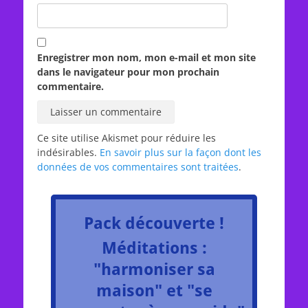
Enregistrer mon nom, mon e-mail et mon site
dans le navigateur pour mon prochain
commentaire.
Ce site utilise Akismet pour réduire les
indésirables.
En savoir plus sur la façon dont les
données de vos commentaires sont traitées
.
Pack découverte !
Méditations :
"harmoniser sa
maison" et "se