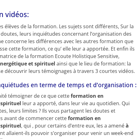
n vidéos:
s élèves de la formation. Les sujets sont différents, Sur la
 doutes, leurs inquiétudes concernant l’organisation des
 concerne les différences avec les autres formation que
sse cette formation, ce qu’ elle leur a apportée. Et enfin ils
rmatrice de la formation Ecoute Holistique Sensitive,
ergétique et spirituel
ainsi que le lieu de formation: la
sse découvrir leurs témoignages à travers 3 courtes vidéos.
inquiétudes en terme de temps et d’organisation :
aité témoigner de ce que cette
formation en
spirituel
leur a apporté, dans leur vie au quotidien. Qui
tes, leurs limites ? Ils vous partagent les doutes et
ntés avant de commencer cette
formation en
spirituel
, qui , pour certains d’entre eux, les a amené
à
t allaient-ils pouvoir s’organiser pour venir un week-end