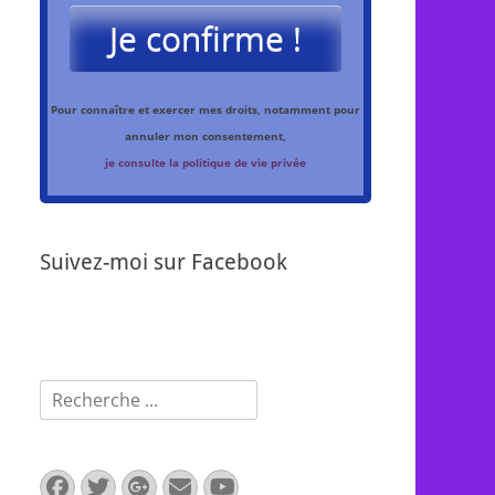
Je confirme !
Pour connaître et exercer mes droits, notamment pour
annuler mon consentement,
je consulte la politique de vie privée
Suivez-moi sur Facebook
Rechercher :
Facebook
Twitter
Googleplus
E-
YouTube