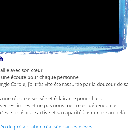
h
vaille avec son cœur
te une écoute pour chaque personne
ie Carole, j’ai très vite été rassurée par la douceur de sa
rs une réponse sensée et éclairante pour chacun
poser les limites et ne pas nous mettre en dépendance
c’est son écoute active et sa capacité à entendre au-delà
déo de présentation réalisée par les élèves