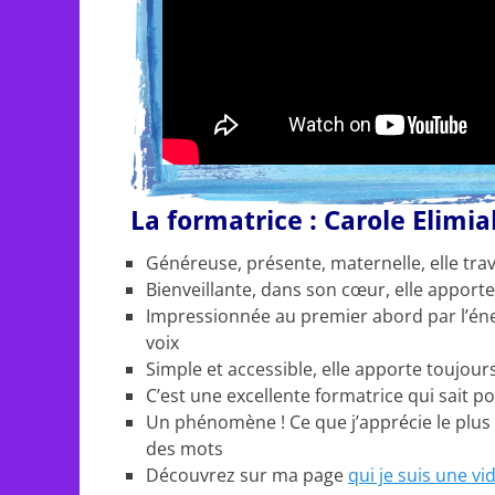
La formatrice : Carole Elimia
Généreuse, présente, maternelle, elle tra
Bienveillante, dans son cœur, elle appor
Impressionnée au premier abord par l’énerg
voix
Simple et accessible, elle apporte toujou
C’est une excellente formatrice qui sait 
Un phénomène ! Ce que j’apprécie le plus 
des mots
Découvrez sur ma page
qui je suis une vi