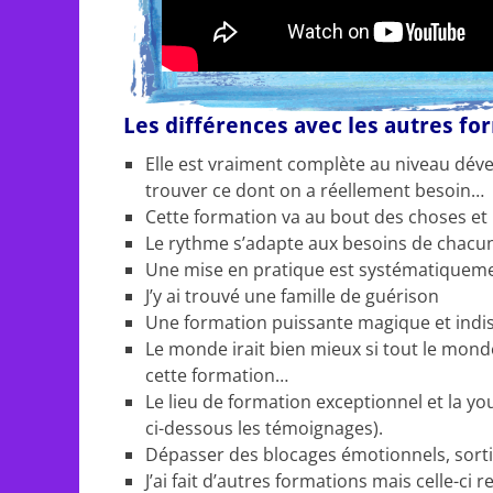
Les différences avec les autres 
Elle est vraiment complète au niveau déve
trouver ce dont on a réellement besoin…
Cette formation va au bout des choses e
Le rythme s’adapte aux besoins de chacu
Une mise en pratique est systématiquem
J’y ai trouvé une famille de guérison
Une formation puissante magique et indi
Le monde irait bien mieux si tout le mond
cette formation…
Le lieu de formation exceptionnel et la yo
ci-dessous les témoignages).
Dépasser des blocages émotionnels, sortir 
J’ai fait d’autres formations mais celle-c