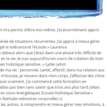
t m’a permis d’être moi-même. J’ai énormément appris
ibérée de situations récurrentes. J’ai appris à mieux gérer
é la tolérance et l’écoute » Laurence
debout alors que j’étais dans une phase très difficile de
en la vie. Je suis aujourd’hui en cours de création de mon
es holistique sensitive. » Lydie Lehot
 de ma vie : personnel, santé, affectif, dans ma relation aux
e m’écoute, je ressens dans mon corps, j’effectue des choix
je suis vraiment. J’ai commencé cette formation en
ais pas bien sans savoir que trois ans plus tard j’allais
en soins énergétiques Ecoute Holistique Sensitive.»
« Nathalie mémoires corporelles »)
r les autres, à comprendre et mieux gérer mes émotions, à