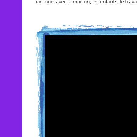
par mois avec la maison, les enfants, le trava