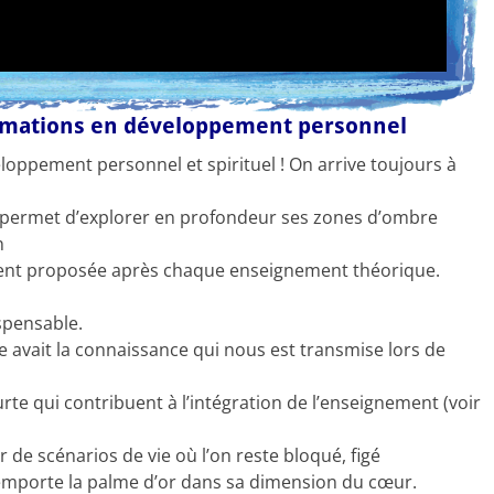
formations en développement personnel
loppement personnel et spirituel ! On arrive toujours à
t permet d’explorer en profondeur ses zones d’ombre
n
ent proposée après chaque enseignement théorique.
spensable.
e avait la connaissance qui nous est transmise lors de
urte qui contribuent à l’intégration de l’enseignement (voir
de scénarios de vie où l’on reste bloqué, figé
i remporte la palme d’or dans sa dimension du cœur.