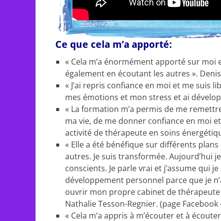
Ce que cela m’a apporté:
« Cela m’a énormément apporté sur moi e
également en écoutant les autres ». Denis
« J’ai repris confiance en moi et me suis l
mes émotions et mon stress et ai développ
« La formation m’a permis de me remettre 
ma vie, de me donner confiance en moi et 
activité de thérapeute en soins énergétiqu
« Elle a été bénéfique sur différents plans
autres. Je suis transformée. Aujourd’hui j
conscients. Je parle vrai et j’assume qui 
développement personnel parce que je n’all
ouvrir mon propre cabinet de thérapeute 
Nathalie Tesson-Regnier. (page Facebook 
« Cela m’a appris à m’écouter et à écoute