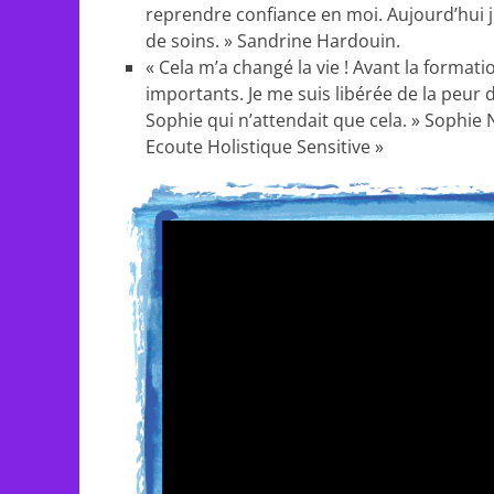
reprendre confiance en moi. Aujourd’hui je
de soins. » Sandrine Hardouin.
« Cela m’a changé la vie ! Avant la formati
importants. Je me suis libérée de la peur 
Sophie qui n’attendait que cela. » Sophie
Ecoute Holistique Sensitive »