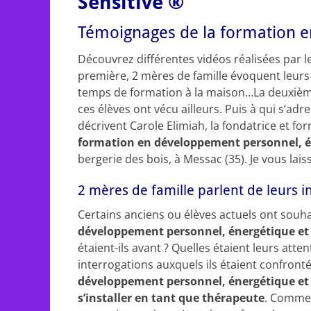
Sensitive ®
Témoignages de la formation e
Découvrez différentes vidéos réalisées par le
première, 2 mères de famille évoquent leurs
temps de formation à la maison…La deuxième
ces élèves ont vécu ailleurs. Puis à qui s’adre
décrivent Carole Elimiah, la fondatrice et fo
formation en développement personnel, én
bergerie des bois, à Messac (35). Je vous lai
2 mères de famille parlent de leurs 
Certains anciens ou élèves actuels ont souh
développement personnel, énergétique et 
étaient-ils avant ? Quelles étaient leurs atten
interrogations auxquels ils étaient confro
développement personnel, énergétique et 
s’installer en tant que thérapeute
. Commen