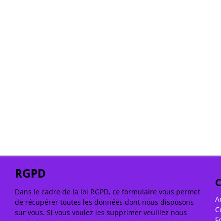
RGPD
C
Dans le cadre de la loi RGPD, ce formulaire vous permet
A
de récupérer toutes les données dont nous disposons
C
sur vous. Si vous voulez les supprimer veuillez nous
F