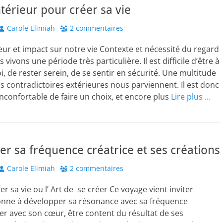
térieur pour créer sa vie
Author
Carole Elimiah
2 commentaires
eur et impact sur notre vie Contexte et nécessité du regard
 vivons une période très particulière. Il est difficile d’être à
i, de rester serein, de se sentir en sécurité. Une multitude
s contradictoires extérieures nous parviennent. Il est donc
, inconfortable de faire un choix, et encore plus
Lire plus …
r sa fréquence créatrice et ses créations
Author
Carole Elimiah
2 commentaires
 sa vie ou l’ Art de se créer Ce voyage vient inviter
nne à développer sa résonance avec sa fréquence
éer avec son cœur, être content du résultat de ses