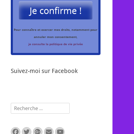
Je confirme !
Pour connaître et exercer mes droits, notamment pour
annuler mon consentement,
je consulte la politique de vie privée
Suivez-moi sur Facebook
Rechercher :
Facebook
Twitter
Googleplus
E-
YouTube