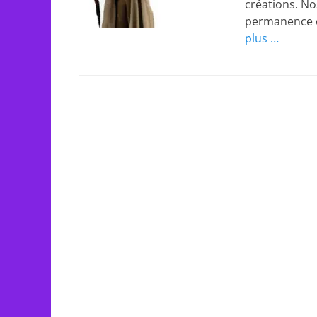
créations. No
permanence c
plus …