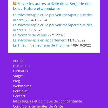
Suivez les autres activité de la Bergerie des
bois : Nature et abondance
La sylvothérapie ou le pouvoir thérapeutique des
arbres (2)
04/10/2024
La sylvothérapie ou le pouvoir thérapeutique des
arbres
13/09/2024
Le Nombril de Vénus
22/10/2023
La sylvothérapie en appartement
11/10/2022
Le Tilleul, meilleur ami de l’homme ?
09/10/2022
Accueil
Qui je suis
Formation
Stages
Blog
Webinaires
Boutique
Contact
Infos légales et politique de confidentialité
Conditions Générales de Vente