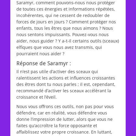
Saramyr, comment pouvons-nous nous protéger
de toutes ces énergies et informations répétées,
incohérentes, qui ne cessent de redoubler de
forces de jours en jours ? Comment protéger nos
enfants, tous les êtres que nous aimons ? Nous
nous sentons impuissants. Pouvez-vous nous
aider, nous guider ? Y a-t-il certains outils (sceaux)
elfiques que vous nous avez transmis, qui
pourraient nous aider ?
Réponse de Saramyr :
Il n’est pas utile d’activer des sceaux qui
ralentissent les actions et influences croissantes
des êtres dont tu nous parles ; il est, cependant,
recommandé d’activer les sceaux accélérant la
croissance et l’éveil.
Nous vous offrons ces outils, non pas pour vous
défendre, car en réalité, vous défendre vous
donne l’impression de lutter, alors que vous ne
faites qu’accroître la force opposante et
affaiblissez votre propre croissance. En luttant,