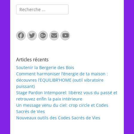
Rechercher :
Facebook
Twitter
Googleplus
E-
YouTube
mail
Articles récents
Soutenir la Bergerie des Bois
Comment harmoniser l’énergie de ta maison :
découvres l’EQUILIBR’HOME (outil vibratoire
puissant)
Stage Pardon Intemporel: libérez vous du passé et
retrouvez enfin la paix intérieure
Un message venu du ciel: crop circle et Codes
Sacrés de Vies
Nouveaux outils des Codes Sacrés de Vies