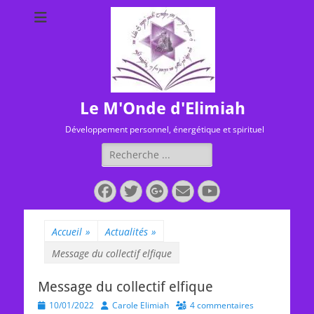
Le M'Onde d'Elimiah
Développement personnel, énergétique et spirituel
Rechercher :
Facebook
Twitter
Googleplus
E-
YouTube
mail
Accueil
»
Actualités
»
Message du collectif elfique
Message du collectif elfique
Posted
Author
10/01/2022
Carole Elimiah
4 commentaires