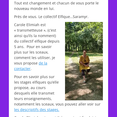
Tout est changement et chacun de vous porte le
nouveau monde en lui.
Près de vous. Le collectif Elfique…Saramyr.
Carole Elimiah est
« transmetteuse », (c’est
ainsi qu’ils la nomment)
du collectif elfique depuis
5 ans. Pour en savoir
plus sur les sceaux,
comment les utiliser, je
vous propose
de la
contacter
.
Pour en savoir plus sur
les stages elfiques qu’elle
propose, au cours
desquels elle transmet
leurs enseignements,
notamment les sceaux, vous pouvez aller voir sur
les descriptifs des stages.