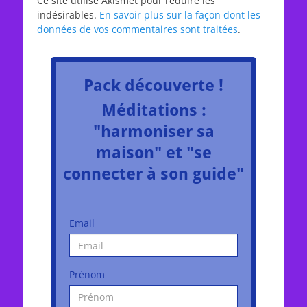
Ce site utilise Akismet pour réduire les
indésirables.
En savoir plus sur la façon dont les
données de vos commentaires sont traitées
.
Pack découverte !
Méditations :
"harmoniser sa
maison" et "se
connecter à son guide"
Email
Prénom