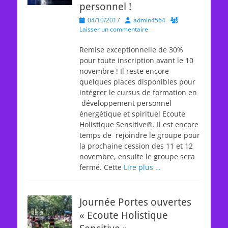
personnel !
Posted
Author
04/10/2017
admin4564
on
Laisser un commentaire
Remise exceptionnelle de 30%
pour toute inscription avant le 10
novembre ! Il reste encore
quelques places disponibles pour
intégrer le cursus de formation en
développement personnel
énergétique et spirituel Ecoute
Holistique Sensitive®. Il est encore
temps de rejoindre le groupe pour
la prochaine cession des 11 et 12
novembre, ensuite le groupe sera
fermé. Cette
Lire plus …
Journée Portes ouvertes
« Ecoute Holistique