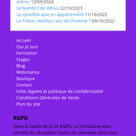
arbres
13/09/2024
Le Nombril de Vénus
22/10/2023
La sylvothérapie en appartement
11/10/2022
Le Tilleul, meilleur ami de l’homme ?
09/10/2022
Accueil
Qui je suis
Formation
Stages
Blog
Webinaires
Boutique
Contact
Infos légales et politique de confidentialité
Conditions Générales de Vente
Plan du site
RGPD
Dans le cadre de la loi RGPD, ce formulaire vous
permet de récupérer toutes les données dont nous